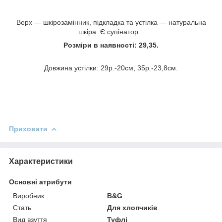
Верх — шкірозамінник, підкладка та устілка — натуральна
шкіра. Є супінатор.
Розміри в наявності: 29,35.
Довжина устілки: 29р.-20см, 35р.-23,8см.
Приховати
Характеристики
Основні атрибути
Виробник
B&G
Стать
Для хлопчиків
Вид взуття
Туфлі