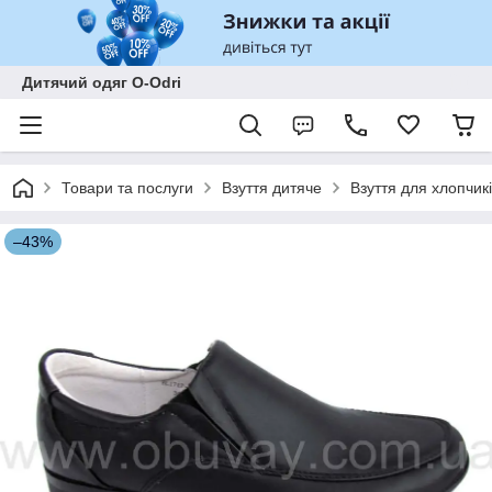
Дитячий одяг O-Odri
Товари та послуги
Взуття дитяче
Взуття для хлопчик
–43%