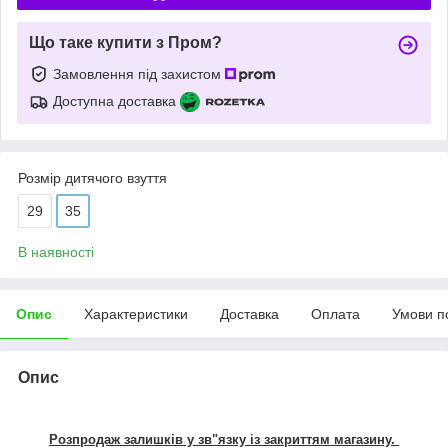
Що таке купити з Пром?
Замовлення під захистом
Доступна доставка
Розмір дитячого взуття
29
35
В наявності
Опис
Характеристики
Доставка
Оплата
Умови п
Опис
Розпродаж залишків у зв"язку із закриттям магазину.