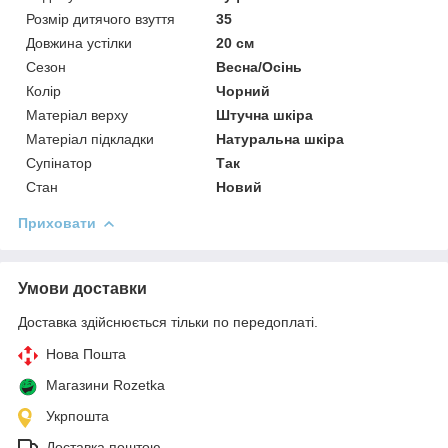
Розмір дитячого взуття
35
Довжина устілки
20 см
Сезон
Весна/Осінь
Колір
Чорний
Матеріал верху
Штучна шкіра
Матеріал підкладки
Натуральна шкіра
Супінатор
Так
Стан
Новий
Приховати
Умови доставки
Доставка здійснюється тільки по передоплаті.
Нова Пошта
Магазини Rozetka
Укрпошта
Доставка поштою