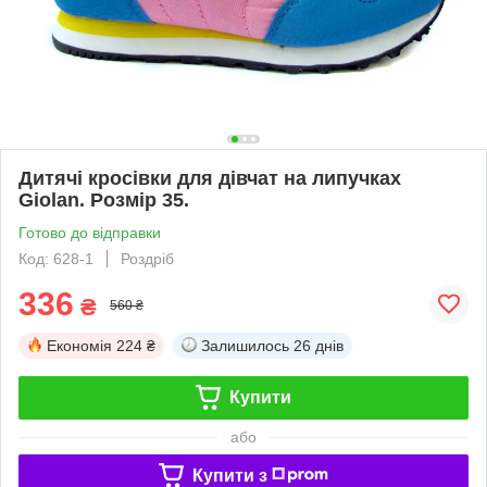
Дитячі кросівки для дівчат на липучках
Giolan. Розмір 35.
Готово до відправки
Код: 628-1
Роздріб
336
₴
560 ₴
Економія
224 ₴
Залишилось
26 днів
Купити
або
Купити з