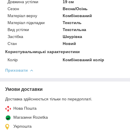
Довжина устілки
19 см
Сезон
Весна/Осінь
Матеріал верху
Комбінований
Матеріал підкладки
Текстиль
Вид устілки
Текстильна
Застібка
Шнурівка
Стан
Новий
Користувальницькі характеристики
Колір
Комбінований колір
Приховати
Умови доставки
Доставка здійснюється тільки по передоплаті.
Нова Пошта
Магазини Rozetka
Укрпошта