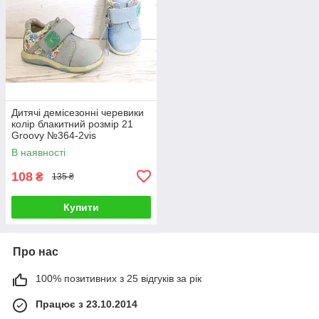
Дитячі демісезонні черевики
колір блакитний розмір 21
Groovy №364-2vis
В наявності
108
₴
135 ₴
Купити
Про нас
100% позитивних з 25 відгуків за рік
Працює з 23.10.2014