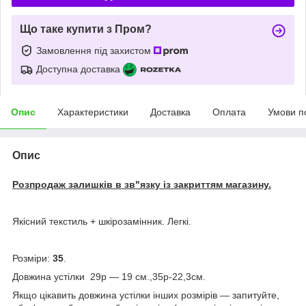
Що таке купити з Пром?
Замовлення під захистом
Доступна доставка
Опис
Характеристики
Доставка
Оплата
Умови п
Опис
Розпродаж залишків в зв"язку із закриттям магазину.
Якісний текстиль + шкірозамінник. Легкі.
Розміри:
35
.
Довжина устілки 29р — 19 см.,
35р-22,3см.
Якщо цікавить довжина устілки інших розмірів — запитуйте,