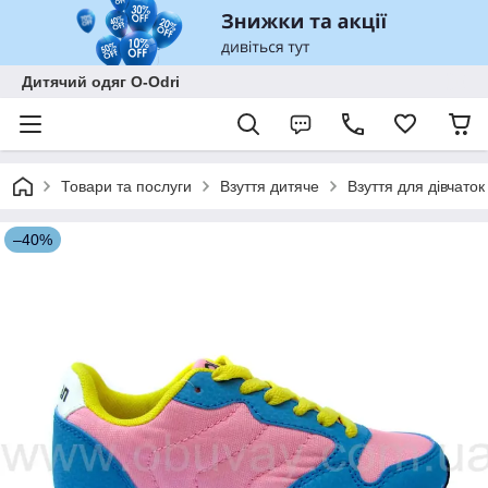
Дитячий одяг O-Odri
Товари та послуги
Взуття дитяче
Взуття для дівчаток
–40%