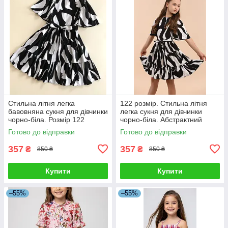
Стильна літня легка
122 розмір. Стильна літня
бавовняна сукня для дівчинки
легка сукня для дівчинки
чорно-біла. Розмір 122
чорно-біла. Абстрактний
принт.
Готово до відправки
Готово до відправки
357
357
₴
₴
850 ₴
850 ₴
Купити
Купити
–55%
–55%