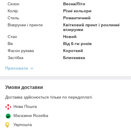
Сезон
Весна/Літо
Колір
Різні кольори
Стиль
Романтичний
Візерунки і принти
Квітковий принт і рослинні
візерунки
Стан
Новий
Вік
Від 6-ти років
Фасон рукава
Короткий
Застібка
Блискавка
Приховати
Умови доставки
Доставка здійснюється тільки по передоплаті.
Нова Пошта
Магазини Rozetka
Укрпошта