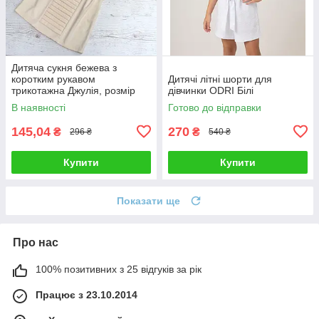
Дитяча сукня бежева з
коротким рукавом
Дитячі літні шорти для
трикотажна Джулія, розмір
дівчинки ODRI Білі
140
В наявності
Готово до відправки
145,04
270
₴
₴
296 ₴
540 ₴
Купити
Купити
Показати ще
Про нас
100% позитивних з 25 відгуків за рік
Працює з 23.10.2014