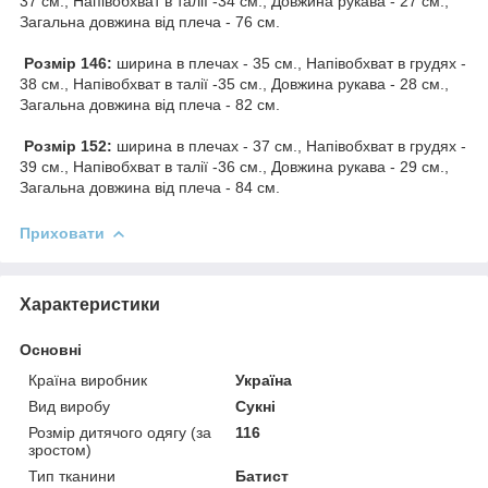
37 см., Напівобхват в талії -34 см., Довжина рукава - 27 см.,
Загальна довжина від плеча - 76 см.
Розмір 146:
ширина в плечах - 35 см., Напівобхват в грудях -
38 см., Напівобхват в талії -35 см., Довжина рукава - 28 см.,
Загальна довжина від плеча - 82 см.
Розмір 152:
ширина в плечах - 37 см., Напівобхват в грудях -
39 см., Напівобхват в талії -36 см., Довжина рукава - 29 см.,
Загальна довжина від плеча - 84 см.
Приховати
Характеристики
Основні
Країна виробник
Україна
Вид виробу
Сукні
Розмір дитячого одягу (за
116
зростом)
Тип тканини
Батист