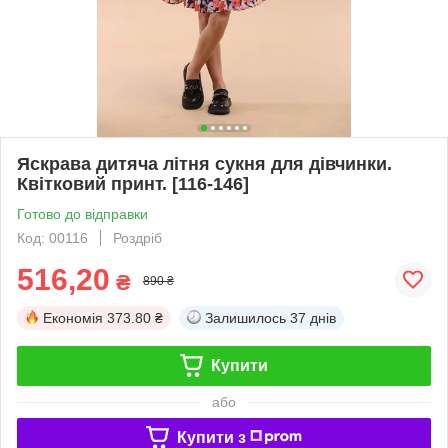
Яскрава дитяча літня сукня для дівчинки.
Квітковий принт. [116-146]
Готово до відправки
Код: 00116
Роздріб
516,20
₴
890 ₴
Економія
373.80 ₴
Залишилось
37 днів
Купити
або
Купити з