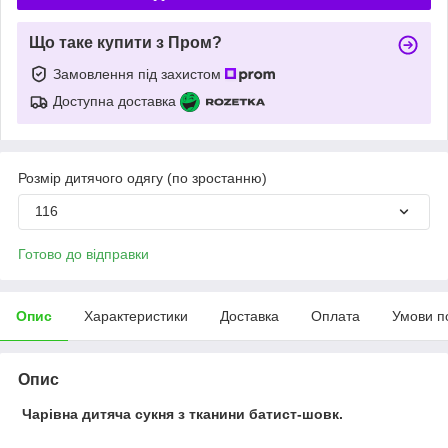
Що таке купити з Пром?
Замовлення під захистом
Доступна доставка
Розмір дитячого одягу (по зростанню)
116
Готово до відправки
Опис
Характеристики
Доставка
Оплата
Умови п
Опис
Чарівна дитяча сукня з тканини батист-шовк.