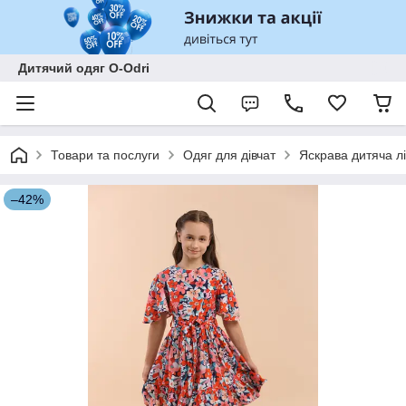
Дитячий одяг O-Odri
Товари та послуги
Одяг для дівчат
Яскрава дитяча лі
–42%