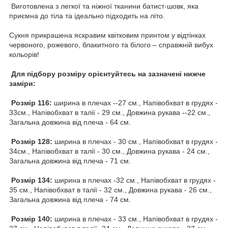
Виготовлена з легкої та ніжної тканини батист-шовк, яка
приємна до тіла та ідеально підходить на літо.
Сукня прикрашена яскравим квітковим принтом у відтінках
червоного, рожевого, блакитного та білого – справжній вибух
кольорів!
Для підбору розміру орієнтуйтесь на зазначені нижче
заміри:
Розмір 116:
ширина в плечах --27 см., Напівобхват в грудях -
33см., Напівобхват в талії - 29 см., Довжина рукава --22 см.,
Загальна довжина від плеча - 64 см.
Розмір 128:
ширина в плечах - 30 см., Напівобхват в грудях -
34см., Напівобхват в талії - 30 см., Довжина рукава - 24 см.,
Загальна довжина від плеча - 71 см.
Розмір 134:
ширина в плечах -32 см., Напівобхват в грудях -
35 см., Напівобхват в талії - 32 см., Довжина рукава - 26 см.,
Загальна довжина від плеча - 74 см.
Розмір 140:
ширина в плечах - 33 см., Напівобхват в грудях -