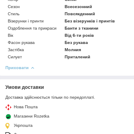
Сезон
Всесезонний
Стиль
Повсякденний
Візерунки і принти
Без візерунків і принтів
Оздоблення та прикраси
Банти з тканини
Вік
Від 6-ти років
Фасон рукава
Без рукава
Застібка
Молния
Силует
Приталений
Приховати
Умови доставки
Доставка здійснюється тільки по передоплаті.
Нова Пошта
Магазини Rozetka
Укрпошта