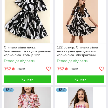
Стильна літня легка
122 розмір. Стильна літня
бавовняна сукня для дівчинки
легка сукня для дівчинки
чорно-біла. Розмір 122
чорно-біла. Абстрактний
принт.
Готово до відправки
Готово до відправки
357
357
₴
₴
850 ₴
850 ₴
Купити
Купити
–55%
–55%