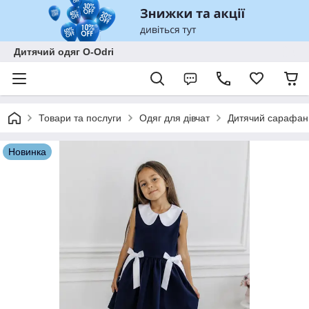
Дитячий одяг O-Odri
Товари та послуги
Одяг для дівчат
Дитячий сарафан 
Новинка