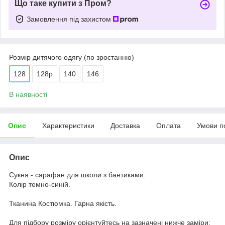
Що таке купити з Пром?
Замовлення під захистом
Розмір дитячого одягу (по зростанню)
128
128р
140
146
В наявності
Опис
Характеристики
Доставка
Оплата
Умови п
Опис
Сукня - сарафан для школи з бантиками.
Колір темно-синій.
Тканина Костюмка. Гарна якість.
Для підбору розміру орієнтуйтесь на зазначені нижче заміри: