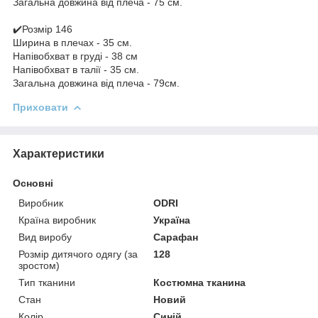
Загальна довжина від плеча - 75 см.
✔️Розмір 146
Ширина в плечах - 35 см.
Напівобхват в груді - 38 см
Напівобхват в талії - 35 см.
Загальна довжина від плеча - 79см.
Приховати
Характеристики
Основні
Виробник
ODRI
Країна виробник
Україна
Вид виробу
Сарафан
Розмір дитячого одягу (за
128
зростом)
Тип тканини
Костюмна тканина
Стан
Новий
Колір
Синій