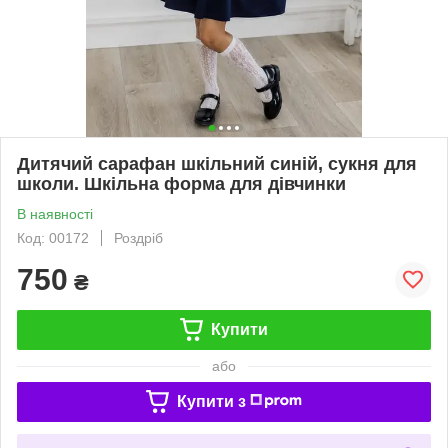
Дитячий сарафан шкільний синій, сукня для
школи. Шкільна форма для дівчинки
В наявності
Код: 00172
Роздріб
750
₴
Купити
або
Купити з