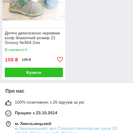
Дитячі демісезонні черевики
колір блакитний розмір 21
Groovy №364-2vis
В наявності
108
₴
135 ₴
Купити
Про нас
100% позитивних з 26 відгуків за рік
Працює з 23.10.2014
м. Хмельницький
м.Хмельницький, вул.Старокостянтинівське шосе 28,
оф.13., Хмельницький, Україна