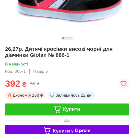
26,27р. Дитячі кросівки високі чорні для
дівчинки Giolan № 886-1
В наявності
Код: 886-1
Роздріб
392
₴
560 ₴
Економія
168 ₴
Залишилось
22 дні
Купити
або
Купити з