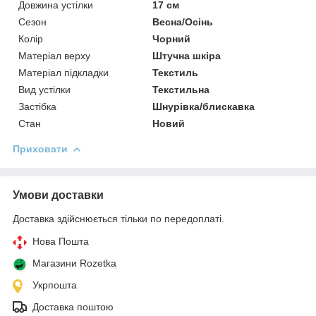
Довжина устілки
17 см
Сезон
Весна/Осінь
Колір
Чорний
Матеріал верху
Штучна шкіра
Матеріал підкладки
Текстиль
Вид устілки
Текстильна
Застібка
Шнурівка/блискавка
Стан
Новий
Приховати
Умови доставки
Доставка здійснюється тільки по передоплаті.
Нова Пошта
Магазини Rozetka
Укрпошта
Доставка поштою