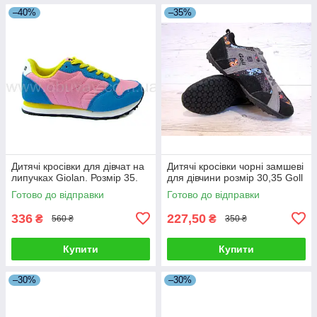
–40%
–35%
Дитячі кросівки для дівчат на
Дитячі кросівки чорні замшеві
липучках Giolan. Розмір 35.
для дівчини розмір 30,35 Goll
Готово до відправки
Готово до відправки
336
227,50
₴
₴
560 ₴
350 ₴
Купити
Купити
–30%
–30%