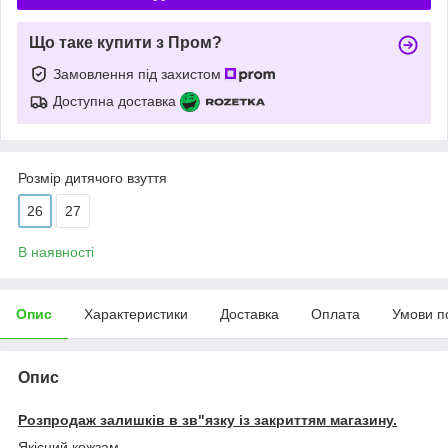
Що таке купити з Пром?
Замовлення під захистом
Доступна доставка
Розмір дитячого взуття
26
27
В наявності
Опис
Характеристики
Доставка
Оплата
Умови п
Опис
Розпродаж залишків в зв"язку із закриттям магазину.
Якісний кожзам.