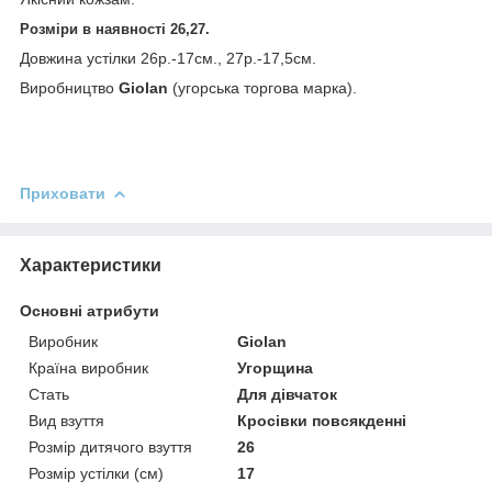
Розміри в наявності 26,27.
Довжина устілки 26р.-17см., 27р.-17,5см.
Виробництво
Giolan
(угорська торгова марка).
Приховати
Характеристики
Основні атрибути
Виробник
Giolan
Країна виробник
Угорщина
Стать
Для дівчаток
Вид взуття
Кросівки повсякденні
Розмір дитячого взуття
26
Розмір устілки (см)
17